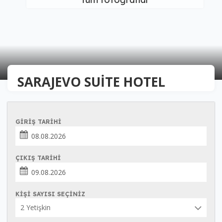
SARAJEVO SUİTE HOTEL
GIRIŞ TARIHI
ÇIKIŞ TARIHI
KIŞI SAYISI SEÇINIZ