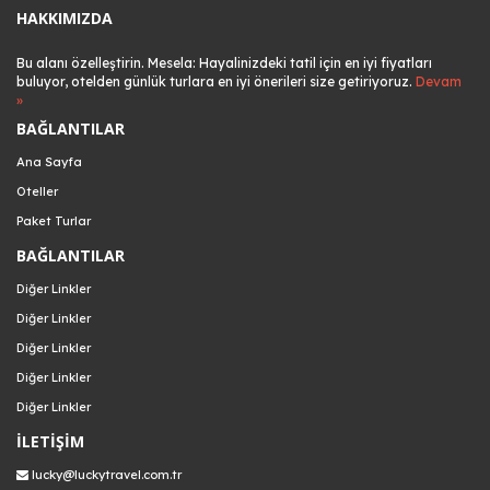
HAKKIMIZDA
Bu alanı özelleştirin. Mesela: Hayalinizdeki tatil için en iyi fiyatları
buluyor, otelden günlük turlara en iyi önerileri size getiriyoruz.
Devam
»
BAĞLANTILAR
Ana Sayfa
Oteller
Paket Turlar
BAĞLANTILAR
Diğer Linkler
Diğer Linkler
Diğer Linkler
Diğer Linkler
Diğer Linkler
İLETİŞİM
lucky@luckytravel.com.tr