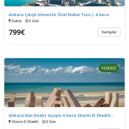
Ankara Çıkışlı Sömestir Özel Dubai Turu | 4 Gece
Dubai
5 Gün
799
€
Detaylar
VİZESİZ
Ankara'dan Direkt Uçuşla 4 Gece Sharm El Sheikh…
Sharm El Sheikh
5 Gün