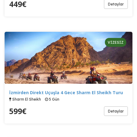
449
€
Detaylar
VİZESİZ
İzmirden Direkt Uçuşla 4 Gece Sharm El Sheikh Turu
Sharm El Sheikh
5 Gün
599
€
Detaylar