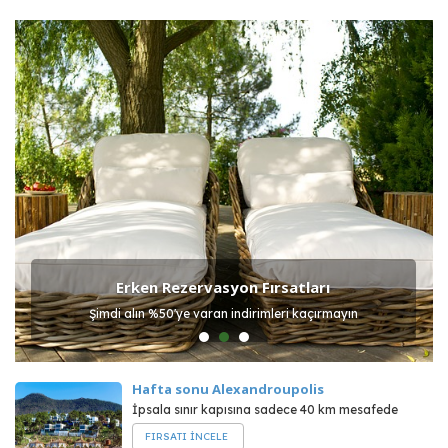
Erken Rezervasyon Fırsatları
Şimdi alın %50'ye varan indirimleri kaçırmayın
Hafta sonu Alexandroupolis
İpsala sınır kapısına sadece 40 km mesafede
FIRSATI İNCELE