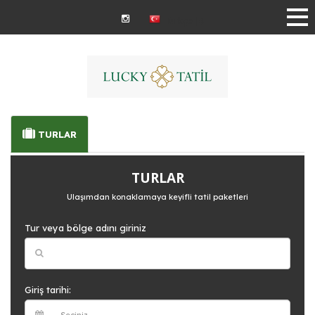
Türkçe | ₺
TURLAR
TURLAR
Ulaşımdan konaklamaya keyifli tatil paketleri
Tur veya bölge adını giriniz
Giriş tarihi: