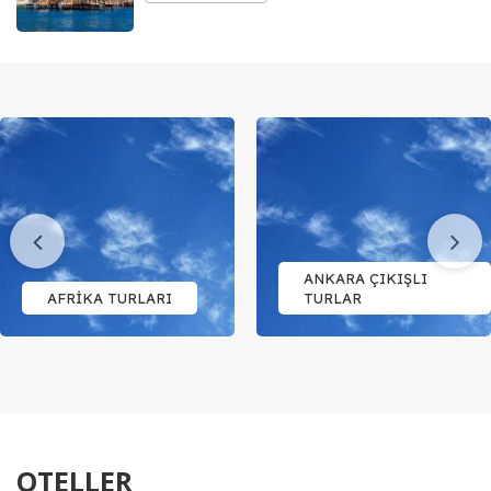
Previous
ANKARA ÇIKIŞLI
AFRİKA TURLARI
TURLAR
OTELLER