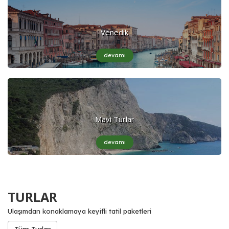
Venedik
devamı
Mavi Turlar
devamı
TURLAR
Ulaşımdan konaklamaya keyifli tatil paketleri