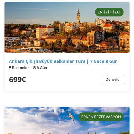
EN İYİ FİYAT
Ankara Çıkışlı Büyük Balkanlar Turu | 7 Gece 8 Gün
Balkanlar
8 Gün
699
€
Detaylar
ERKEN REZERVASYON