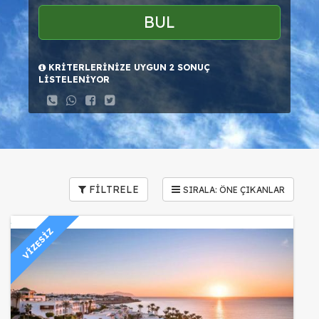
BUL
KRİTERLERİNİZE UYGUN 2 SONUÇ
LİSTELENİYOR
FİLTRELE
VİZESİZ