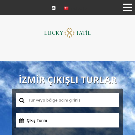
Türkçe | ₺
İZMİR ÇIKIŞLI TURLAR
Çıkış Tarihi