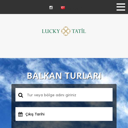
Türkçe | ₺
BALKAN TURLARI
Çıkış Tarihi