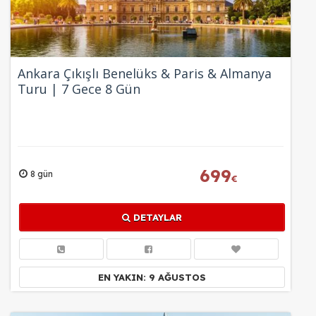
Ankara Çıkışlı Benelüks & Paris & Almanya
Turu | 7 Gece 8 Gün
699
8 gün
€
DETAYLAR
EN YAKIN: 9 AĞUSTOS