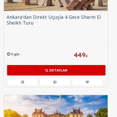
Ankara'dan Direkt Uçuşla 4 Gece Sharm El
Sheikh Turu
449
5 gün
€
DETAYLAR