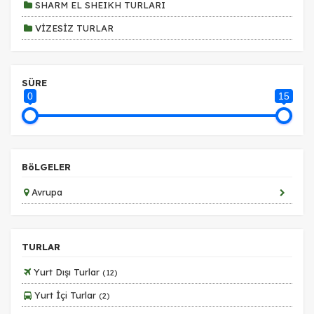
SHARM EL SHEIKH TURLARI
VİZESİZ TURLAR
SÜRE
0
15
BöLGELER
Avrupa
TURLAR
Yurt Dışı Turlar
(12)
Yurt İçi Turlar
(2)