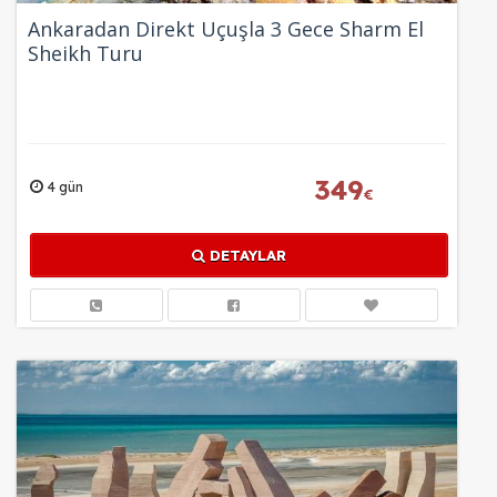
Ankaradan Direkt Uçuşla 3 Gece Sharm El
Sheikh Turu
349
4 gün
€
DETAYLAR